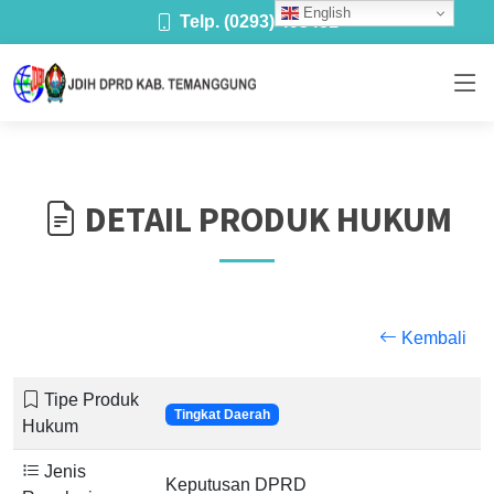
English
Telp. (0293) 493481
DETAIL PRODUK HUKUM
Kembali
Tipe Produk
Tingkat Daerah
Hukum
Jenis
Keputusan DPRD