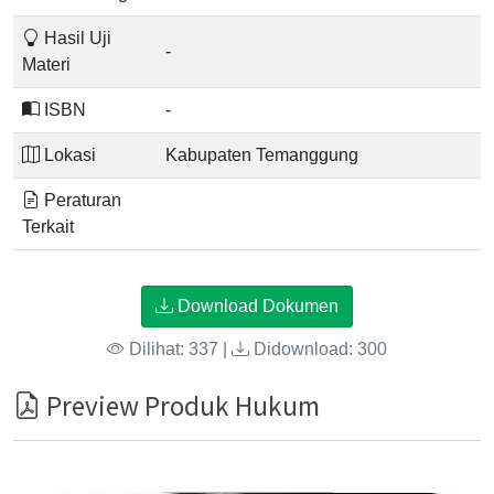
Hasil Uji
-
Materi
ISBN
-
Lokasi
Kabupaten Temanggung
Peraturan
Terkait
Download Dokumen
Dilihat: 337 |
Didownload: 300
Preview Produk Hukum