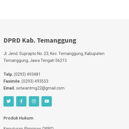
DPRD Kab. Temanggung
Jl. Jend. Suprapto No. 23, Kec. Temanggung, Kabupaten
Temanggung, Jawa Tengah 56213
Telp.
(0293) 493481
Faximile.
(0293) 493553
Email.
setwantmg22@gmail.com
Produk Hukum
Keputusan Pimpinan DPRD