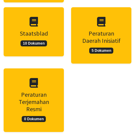
Staatsblad
Peraturan
Daerah Inisiatif
10 Dokumen
5 Dokumen
Peraturan
Terjemahan
Resmi
0 Dokumen