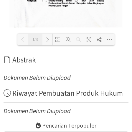
1/3
Abstrak
Loading PDF 100% ...
Dokumen Belum Diupload
Riwayat Pembuatan Produk Hukum
Dokumen Belum Diupload
Pencarian Terpopuler