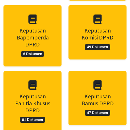
Keputusan
Keputusan
Bapemperda
Komisi DPRD
DPRD
49 Dokumen
6 Dokumen
Keputusan
Keputusan
Panitia Khusus
Bamus DPRD
DPRD
47 Dokumen
81 Dokumen