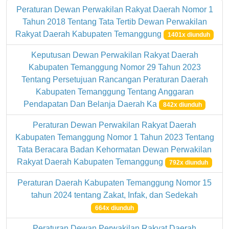
Peraturan Dewan Perwakilan Rakyat Daerah Nomor 1
Tahun 2018 Tentang Tata Tertib Dewan Perwakilan
Rakyat Daerah Kabupaten Temanggung
1401x diunduh
Keputusan Dewan Perwakilan Rakyat Daerah
Kabupaten Temanggung Nomor 29 Tahun 2023
Tentang Persetujuan Rancangan Peraturan Daerah
Kabupaten Temanggung Tentang Anggaran
Pendapatan Dan Belanja Daerah Ka
842x diunduh
Peraturan Dewan Perwakilan Rakyat Daerah
Kabupaten Temanggung Nomor 1 Tahun 2023 Tentang
Tata Beracara Badan Kehormatan Dewan Perwakilan
Rakyat Daerah Kabupaten Temanggung
792x diunduh
Peraturan Daerah Kabupaten Temanggung Nomor 15
tahun 2024 tentang Zakat, Infak, dan Sedekah
664x diunduh
Peraturan Dewan Perwakilan Rakyat Daerah