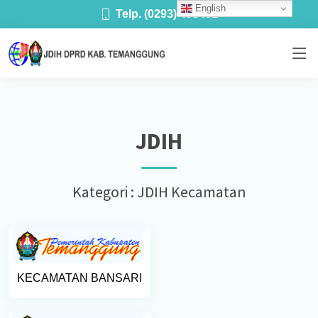
English
Telp. (0293) 493481
JDIH
Kategori : JDIH Kecamatan
KECAMATAN BANSARI