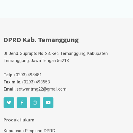
DPRD Kab. Temanggung
Jl. Jend. Suprapto No. 23, Kec. Temanggung, Kabupaten
Temanggung, Jawa Tengah 56213
Telp.
(0293) 493481
Faximile.
(0293) 493553
Email.
setwantmg22@gmail.com
Produk Hukum
Keputusan Pimpinan DPRD