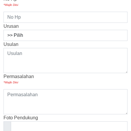
*Wajib Diisi
Urusan
Usulan
Permasalahan
*Wajib Diisi
Foto Pendukung