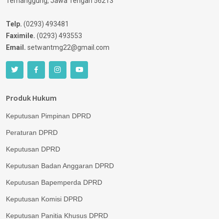
Temanggung, Jawa Tengah 56213
Telp.
(0293) 493481
Faximile.
(0293) 493553
Email.
setwantmg22@gmail.com
Produk Hukum
Keputusan Pimpinan DPRD
Peraturan DPRD
Keputusan DPRD
Keputusan Badan Anggaran DPRD
Keputusan Bapemperda DPRD
Keputusan Komisi DPRD
Keputusan Panitia Khusus DPRD