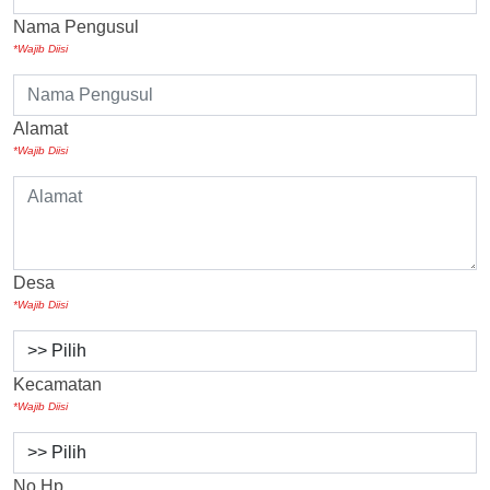
Nama Pengusul
*Wajib Diisi
Alamat
*Wajib Diisi
Desa
*Wajib Diisi
Kecamatan
*Wajib Diisi
No Hp