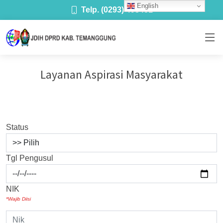
English
Telp. (0293) 493481
Layanan Aspirasi Masyarakat
Status
Tgl Pengusul
NIK
*Wajib Diisi