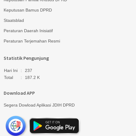
Keputusan Bamus DPRD
Staatsblad
Peraturan Daerah Inisiatif
Peraturan Terjemahan Resmi
Statistik Pengunjung
Hari Ini
:
237
Total
:
187.2 K
Download APP
Segera Dowload Aplikasi JDIH DPRD