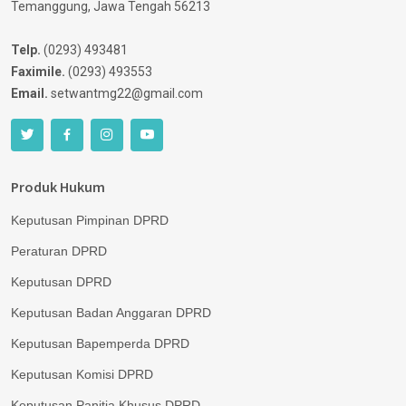
Temanggung, Jawa Tengah 56213
Telp.
(0293) 493481
Faximile.
(0293) 493553
Email.
setwantmg22@gmail.com
Produk Hukum
Keputusan Pimpinan DPRD
Peraturan DPRD
Keputusan DPRD
Keputusan Badan Anggaran DPRD
Keputusan Bapemperda DPRD
Keputusan Komisi DPRD
Keputusan Panitia Khusus DPRD