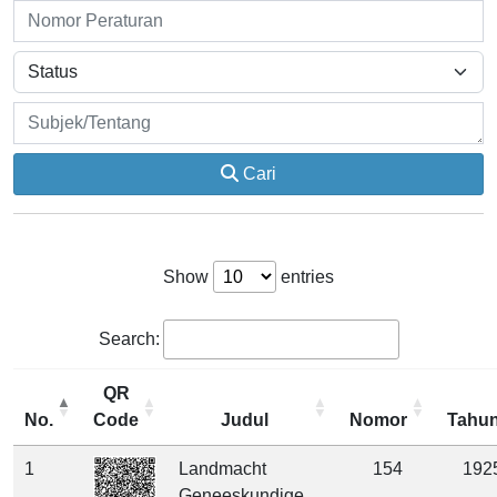
Cari
Show
entries
Search:
QR
No.
Code
Judul
Nomor
Tahu
1
Landmacht
154
192
Geneeskundige