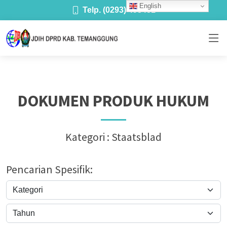
English
Telp. (0293) 493481
DOKUMEN PRODUK HUKUM
Kategori : Staatsblad
Pencarian Spesifik: