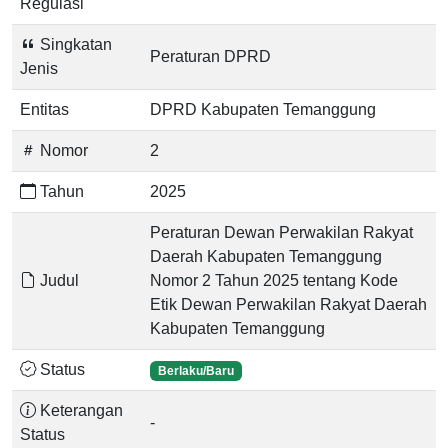
Regulasi
Singkatan
Peraturan DPRD
Jenis
Entitas
DPRD Kabupaten Temanggung
Nomor
2
Tahun
2025
Peraturan Dewan Perwakilan Rakyat
Daerah Kabupaten Temanggung
Judul
Nomor 2 Tahun 2025 tentang Kode
Etik Dewan Perwakilan Rakyat Daerah
Kabupaten Temanggung
Status
Berlaku/Baru
Keterangan
-
Status