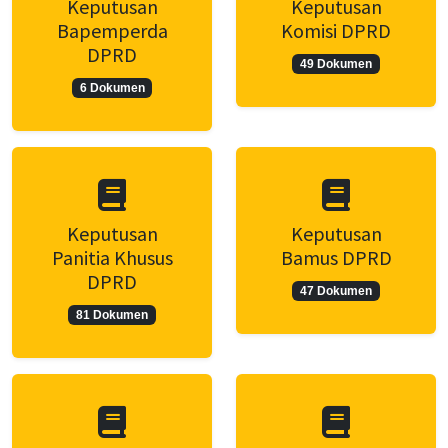
Keputusan
Keputusan
Bapemperda
Komisi DPRD
DPRD
49 Dokumen
6 Dokumen
Keputusan
Keputusan
Panitia Khusus
Bamus DPRD
DPRD
47 Dokumen
81 Dokumen