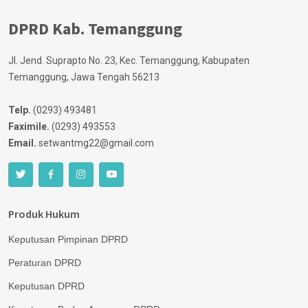
DPRD Kab. Temanggung
Jl. Jend. Suprapto No. 23, Kec. Temanggung, Kabupaten
Temanggung, Jawa Tengah 56213
Telp.
(0293) 493481
Faximile.
(0293) 493553
Email.
setwantmg22@gmail.com
Produk Hukum
Keputusan Pimpinan DPRD
Peraturan DPRD
Keputusan DPRD