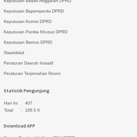
Keputusan Badan Anggaran DPRD
Keputusan Bapemperda DPRD
Keputusan Komisi DPRD
Keputusan Panitia Khusus DPRD
Keputusan Bamus DPRD
Staatsblad
Peraturan Daerah Inisiatif
Peraturan Terjemahan Resmi
Statistik Pengunjung
Hari Ini
:
407
Total
:
188.5 K
Download APP