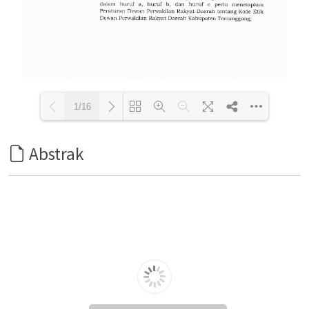
1/16
Abstrak
Loading PDF 35% ...