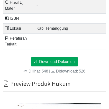
Hasil Uji
-
Materi
ISBN
Lokasi
Kab. Temanggung
Peraturan
Terkait
Download Dokumen
Dilihat: 548 |
Didownload: 526
Preview Produk Hukum