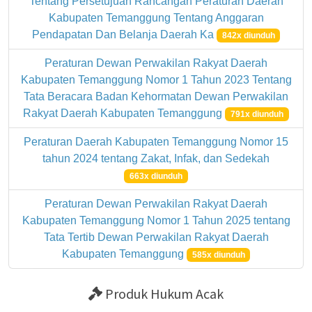
Tentang Persetujuan Rancangan Peraturan Daerah
Kabupaten Temanggung Tentang Anggaran
Pendapatan Dan Belanja Daerah Ka
842x diunduh
Peraturan Dewan Perwakilan Rakyat Daerah
Kabupaten Temanggung Nomor 1 Tahun 2023 Tentang
Tata Beracara Badan Kehormatan Dewan Perwakilan
Rakyat Daerah Kabupaten Temanggung
791x diunduh
Peraturan Daerah Kabupaten Temanggung Nomor 15
tahun 2024 tentang Zakat, Infak, dan Sedekah
663x diunduh
Peraturan Dewan Perwakilan Rakyat Daerah
Kabupaten Temanggung Nomor 1 Tahun 2025 tentang
Tata Tertib Dewan Perwakilan Rakyat Daerah
Kabupaten Temanggung
585x diunduh
Produk Hukum Acak