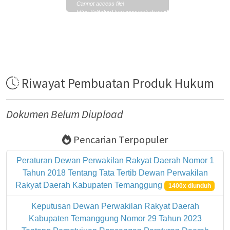
Cannot access file!
https://jdihdprd.temanggungkab.go.id/assets/file_abstrak/Ab
Riwayat Pembuatan Produk Hukum
Dokumen Belum Diupload
Pencarian Terpopuler
Peraturan Dewan Perwakilan Rakyat Daerah Nomor 1
Tahun 2018 Tentang Tata Tertib Dewan Perwakilan
Rakyat Daerah Kabupaten Temanggung
1400x diunduh
Keputusan Dewan Perwakilan Rakyat Daerah
Kabupaten Temanggung Nomor 29 Tahun 2023