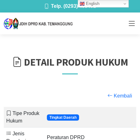
English
Telp. (0293) 493481
DETAIL PRODUK HUKUM
Kembali
Tipe Produk
Tingkat Daerah
Hukum
Jenis
Peraturan DPRD