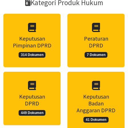
Kategori Produk Hukum
Keputusan
Peraturan
Pimpinan DPRD
DPRD
314 Dokumen
7 Dokumen
Keputusan
Keputusan
DPRD
Badan
Anggaran DPRD
449 Dokumen
41 Dokumen