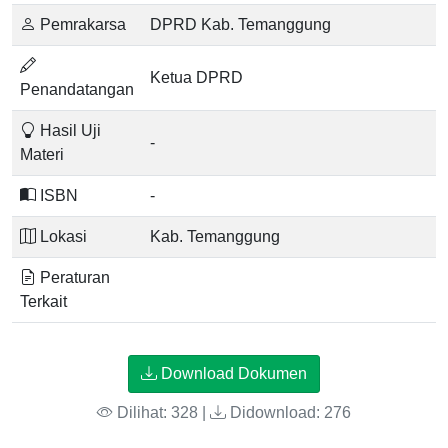
Pemrakarsa
DPRD Kab. Temanggung
Ketua DPRD
Penandatangan
Hasil Uji
-
Materi
ISBN
-
Lokasi
Kab. Temanggung
Peraturan
Terkait
Download Dokumen
Dilihat: 328 |
Didownload: 276