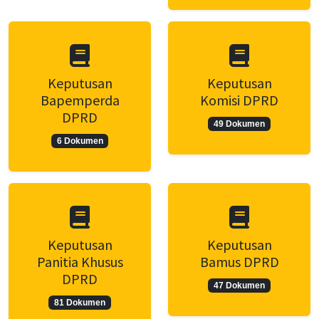
Keputusan
Keputusan
Bapemperda
Komisi DPRD
DPRD
49 Dokumen
6 Dokumen
Keputusan
Keputusan
Panitia Khusus
Bamus DPRD
DPRD
47 Dokumen
81 Dokumen