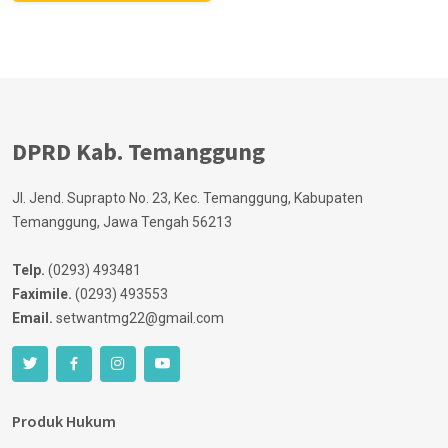
DPRD Kab. Temanggung
Jl. Jend. Suprapto No. 23, Kec. Temanggung, Kabupaten
Temanggung, Jawa Tengah 56213
Telp.
(0293) 493481
Faximile.
(0293) 493553
Email.
setwantmg22@gmail.com
Produk Hukum