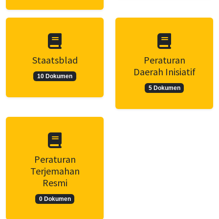
Staatsblad
Peraturan
Daerah Inisiatif
10 Dokumen
5 Dokumen
Peraturan
Terjemahan
Resmi
0 Dokumen