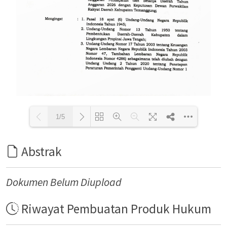
1/5
Abstrak
Loading PDF 93% ...
Dokumen Belum Diupload
Riwayat Pembuatan Produk Hukum