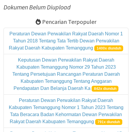
Dokumen Belum Diupload
Pencarian Terpopuler
Peraturan Dewan Perwakilan Rakyat Daerah Nomor 1
Tahun 2018 Tentang Tata Tertib Dewan Perwakilan
Rakyat Daerah Kabupaten Temanggung
1400x diunduh
Keputusan Dewan Perwakilan Rakyat Daerah
Kabupaten Temanggung Nomor 29 Tahun 2023
Tentang Persetujuan Rancangan Peraturan Daerah
Kabupaten Temanggung Tentang Anggaran
Pendapatan Dan Belanja Daerah Ka
842x diunduh
Peraturan Dewan Perwakilan Rakyat Daerah
Kabupaten Temanggung Nomor 1 Tahun 2023 Tentang
Tata Beracara Badan Kehormatan Dewan Perwakilan
Rakyat Daerah Kabupaten Temanggung
791x diunduh