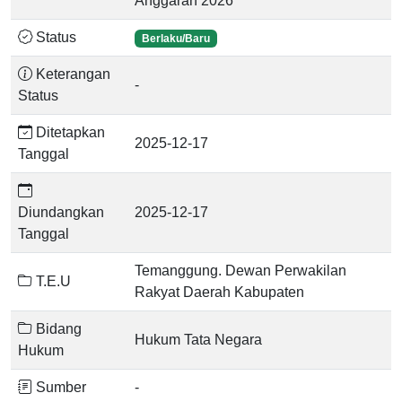
Anggaran 2026
Status
Berlaku/Baru
Keterangan
-
Status
Ditetapkan
2025-12-17
Tanggal
Diundangkan
2025-12-17
Tanggal
Temanggung. Dewan Perwakilan
T.E.U
Rakyat Daerah Kabupaten
Bidang
Hukum Tata Negara
Hukum
Sumber
-