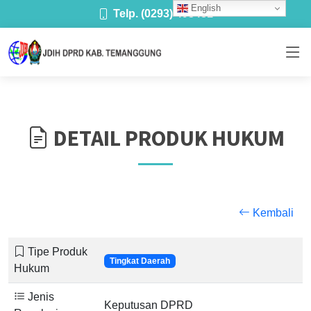
English
Telp. (0293) 493481
DETAIL PRODUK HUKUM
Kembali
Tipe Produk
Tingkat Daerah
Hukum
Jenis
Keputusan DPRD