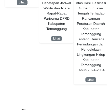
Lihat
Penetapan Jadwal
Atas Hasil Fasilitasi
Waktu dan Acara
Gubernur Jawa
Rapat-Rapat
Tengah Terhadap
Paripurna DPRD
Rancangan
Kabupaten
Peraturan Daerah
Temanggung
Kabupaten
Temanggung
Lihat
Tentang Rencana
Perlindungan dan
Pengelolaan
Lingkungan Hidup
Kabupaten
Temanggung
Tahun 2024-2054
Lihat