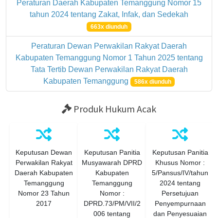
Peraturan Daerah Kabupaten Temanggung Nomor 15
tahun 2024 tentang Zakat, Infak, dan Sedekah
663x diunduh
Peraturan Dewan Perwakilan Rakyat Daerah
Kabupaten Temanggung Nomor 1 Tahun 2025 tentang
Tata Tertib Dewan Perwakilan Rakyat Daerah
Kabupaten Temanggung
586x diunduh
Produk Hukum Acak
Keputusan Dewan
Keputusan Panitia
Keputusan Panitia
Perwakilan Rakyat
Musyawarah DPRD
Khusus Nomor :
Daerah Kabupaten
Kabupaten
5/Pansus/IV/tahun
Temanggung
Temanggung
2024 tentang
Nomor 23 Tahun
Nomor :
Persetujuan
2017
DPRD.73/PM/VII/2
Penyempurnaan
006 tentang
dan Penyesuaian