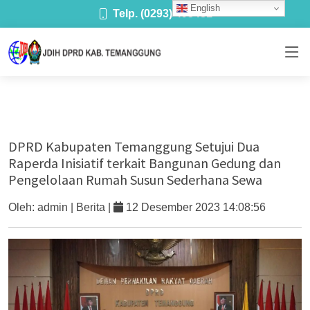
English
Telp. (0293) 493481
DPRD Kabupaten Temanggung Setujui Dua
Raperda Inisiatif terkait Bangunan Gedung dan
Pengelolaan Rumah Susun Sederhana Sewa
Oleh:
admin
| Berita |
12 Desember 2023 14:08:56