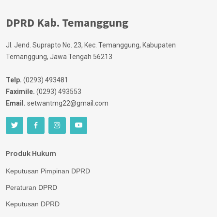
DPRD Kab. Temanggung
Jl. Jend. Suprapto No. 23, Kec. Temanggung, Kabupaten
Temanggung, Jawa Tengah 56213
Telp.
(0293) 493481
Faximile.
(0293) 493553
Email.
setwantmg22@gmail.com
Produk Hukum
Keputusan Pimpinan DPRD
Peraturan DPRD
Keputusan DPRD