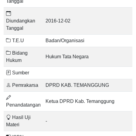
Tanggal
Diundangkan
2016-12-02
Tanggal
T.E.U
Badan/Organisasi
Bidang
Hukum Tata Negara
Hukum
Sumber
Pemrakarsa
DPRD KAB. TEMANGGUNG
Ketua DPRD Kab. Temanggung
Penandatangan
Hasil Uji
-
Materi