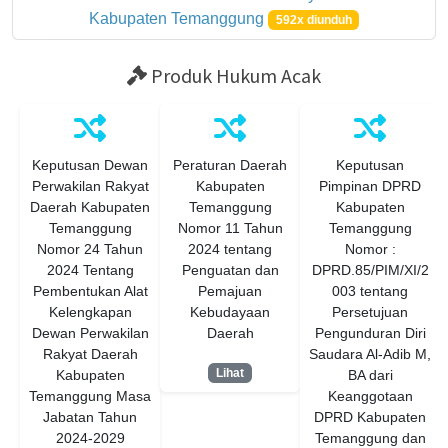
Kabupaten Temanggung
592x diunduh
Produk Hukum Acak
Keputusan Dewan
Peraturan Daerah
Keputusan
Perwakilan Rakyat
Kabupaten
Pimpinan DPRD
Daerah Kabupaten
Temanggung
Kabupaten
Temanggung
Nomor 11 Tahun
Temanggung
Nomor 24 Tahun
2024 tentang
Nomor :
2024 Tentang
Penguatan dan
DPRD.85/PIM/XI/2
Pembentukan Alat
Pemajuan
003 tentang
Kelengkapan
Kebudayaan
Persetujuan
Dewan Perwakilan
Daerah
Pengunduran Diri
Rakyat Daerah
Saudara Al-Adib M,
Lihat
Kabupaten
BA dari
Temanggung Masa
Keanggotaan
Jabatan Tahun
DPRD Kabupaten
2024-2029
Temanggung dan