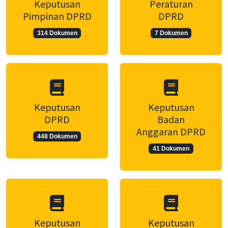
Keputusan
Peraturan
Pimpinan DPRD
DPRD
314 Dokumen
7 Dokumen
Keputusan
Keputusan
DPRD
Badan
Anggaran DPRD
448 Dokumen
41 Dokumen
Keputusan
Keputusan