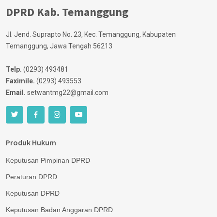
DPRD Kab. Temanggung
Jl. Jend. Suprapto No. 23, Kec. Temanggung, Kabupaten
Temanggung, Jawa Tengah 56213
Telp.
(0293) 493481
Faximile.
(0293) 493553
Email.
setwantmg22@gmail.com
Produk Hukum
Keputusan Pimpinan DPRD
Peraturan DPRD
Keputusan DPRD
Keputusan Badan Anggaran DPRD