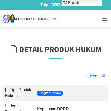
English
Telp. (0293) 493481
DETAIL PRODUK HUKUM
Kembali
Tipe Produk
Tingkat Daerah
Hukum
Jenis
Keputusan DPRD