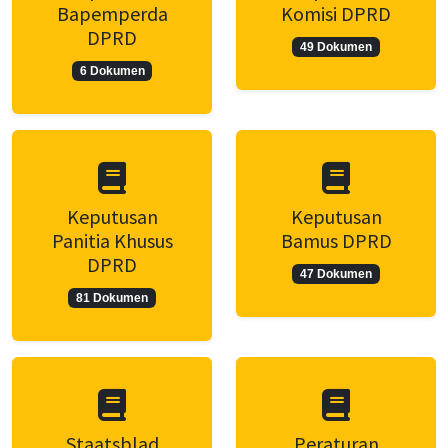
Bapemperda
Komisi DPRD
DPRD
49 Dokumen
6 Dokumen
Keputusan
Keputusan
Panitia Khusus
Bamus DPRD
DPRD
47 Dokumen
81 Dokumen
Staatsblad
Peraturan