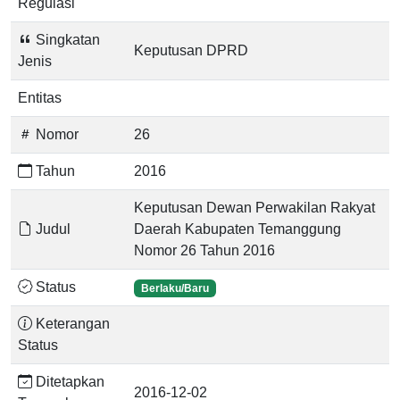
Regulasi
Singkatan
Keputusan DPRD
Jenis
Entitas
Nomor
26
Tahun
2016
Keputusan Dewan Perwakilan Rakyat
Judul
Daerah Kabupaten Temanggung
Nomor 26 Tahun 2016
Status
Berlaku/Baru
Keterangan
Status
Ditetapkan
2016-12-02