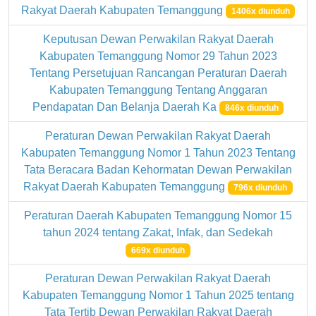
Rakyat Daerah Kabupaten Temanggung
1406x diunduh
Keputusan Dewan Perwakilan Rakyat Daerah
Kabupaten Temanggung Nomor 29 Tahun 2023
Tentang Persetujuan Rancangan Peraturan Daerah
Kabupaten Temanggung Tentang Anggaran
Pendapatan Dan Belanja Daerah Ka
846x diunduh
Peraturan Dewan Perwakilan Rakyat Daerah
Kabupaten Temanggung Nomor 1 Tahun 2023 Tentang
Tata Beracara Badan Kehormatan Dewan Perwakilan
Rakyat Daerah Kabupaten Temanggung
796x diunduh
Peraturan Daerah Kabupaten Temanggung Nomor 15
tahun 2024 tentang Zakat, Infak, dan Sedekah
669x diunduh
Peraturan Dewan Perwakilan Rakyat Daerah
Kabupaten Temanggung Nomor 1 Tahun 2025 tentang
Tata Tertib Dewan Perwakilan Rakyat Daerah