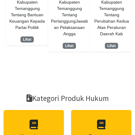
Kabupaten
Kabupaten
Kabupaten
Temanggung
Temanggung
Temanggung
Tentang Bantuan
Tentang
Tentang
Keuangan Kepada
PertanggungJawab
Perubahan Kedua
Partai Politik
an Pelaksanaan
Atas Peraturan
Angga
Daerah Kab
Lihat
Lihat
Lihat
Kategori Produk Hukum