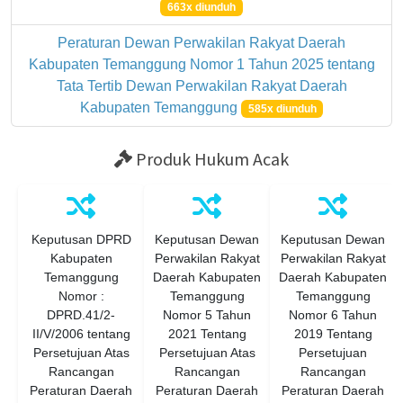
663x diunduh
Peraturan Dewan Perwakilan Rakyat Daerah
Kabupaten Temanggung Nomor 1 Tahun 2025 tentang
Tata Tertib Dewan Perwakilan Rakyat Daerah
Kabupaten Temanggung
585x diunduh
Produk Hukum Acak
Keputusan DPRD
Keputusan Dewan
Keputusan Dewan
Kabupaten
Perwakilan Rakyat
Perwakilan Rakyat
Temanggung
Daerah Kabupaten
Daerah Kabupaten
Nomor :
Temanggung
Temanggung
DPRD.41/2-
Nomor 5 Tahun
Nomor 6 Tahun
II/V/2006 tentang
2021 Tentang
2019 Tentang
Persetujuan Atas
Persetujuan Atas
Persetujuan
Rancangan
Rancangan
Rancangan
Peraturan Daerah
Peraturan Daerah
Peraturan Daerah