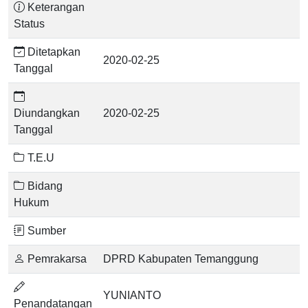
Keterangan
Status
Ditetapkan
2020-02-25
Tanggal
Diundangkan
2020-02-25
Tanggal
T.E.U
Bidang
Hukum
Sumber
Pemrakarsa
DPRD Kabupaten Temanggung
YUNIANTO
Penandatangan