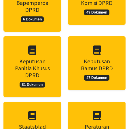
Bapemperda
Komisi DPRD
DPRD
49 Dokumen
6 Dokumen
Keputusan
Keputusan
Panitia Khusus
Bamus DPRD
DPRD
47 Dokumen
81 Dokumen
Staatsblad
Peraturan