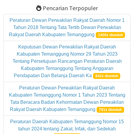
Pencarian Terpopuler
Peraturan Dewan Perwakilan Rakyat Daerah Nomor 1
Tahun 2018 Tentang Tata Tertib Dewan Perwakilan
Rakyat Daerah Kabupaten Temanggung
1400x diunduh
Keputusan Dewan Perwakilan Rakyat Daerah
Kabupaten Temanggung Nomor 29 Tahun 2023
Tentang Persetujuan Rancangan Peraturan Daerah
Kabupaten Temanggung Tentang Anggaran
Pendapatan Dan Belanja Daerah Ka
842x diunduh
Peraturan Dewan Perwakilan Rakyat Daerah
Kabupaten Temanggung Nomor 1 Tahun 2023 Tentang
Tata Beracara Badan Kehormatan Dewan Perwakilan
Rakyat Daerah Kabupaten Temanggung
791x diunduh
Peraturan Daerah Kabupaten Temanggung Nomor 15
tahun 2024 tentang Zakat, Infak, dan Sedekah