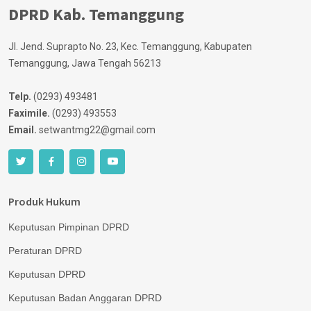
DPRD Kab. Temanggung
Jl. Jend. Suprapto No. 23, Kec. Temanggung, Kabupaten
Temanggung, Jawa Tengah 56213
Telp.
(0293) 493481
Faximile.
(0293) 493553
Email.
setwantmg22@gmail.com
Produk Hukum
Keputusan Pimpinan DPRD
Peraturan DPRD
Keputusan DPRD
Keputusan Badan Anggaran DPRD