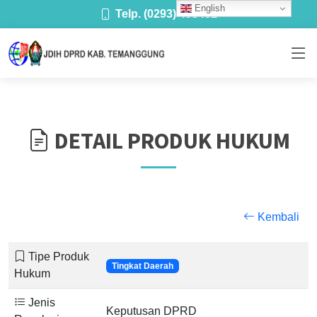
English
Telp. (0293) 493481
DETAIL PRODUK HUKUM
Kembali
Tipe Produk
Tingkat Daerah
Hukum
Jenis
Keputusan DPRD