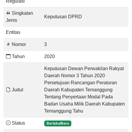
Regulasi
Singkatan
Keputusan DPRD
Jenis
Entitas
Nomor
3
Tahun
2020
Keputusan Dewan Perwakilan Rakyat
Daerah Nomor 3 Tahun 2020
Persetujuan Rancangan Peraturan
Judul
Daerah Kabupaten Temanggung
Tentang Penyertaan Modal Pada
Badan Usaha Milik Daerah Kabupaten
Temanggung Tahu
Status
Berlaku/Baru