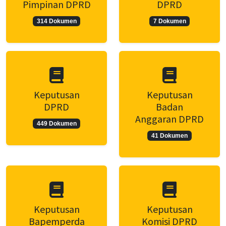
Pimpinan DPRD
DPRD
314 Dokumen
7 Dokumen
Keputusan
Keputusan
DPRD
Badan
Anggaran DPRD
449 Dokumen
41 Dokumen
Keputusan
Keputusan
Bapemperda
Komisi DPRD