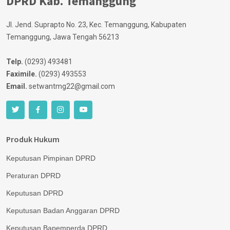
DPRD Kab. Temanggung
Jl. Jend. Suprapto No. 23, Kec. Temanggung, Kabupaten
Temanggung, Jawa Tengah 56213
Telp.
(0293) 493481
Faximile.
(0293) 493553
Email.
setwantmg22@gmail.com
Produk Hukum
Keputusan Pimpinan DPRD
Peraturan DPRD
Keputusan DPRD
Keputusan Badan Anggaran DPRD
Keputusan Bapemperda DPRD