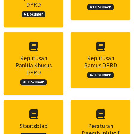
DPRD
49 Dokumen
6 Dokumen
Keputusan
Keputusan
Panitia Khusus
Bamus DPRD
DPRD
47 Dokumen
81 Dokumen
Staatsblad
Peraturan
Daerah Inisiatif