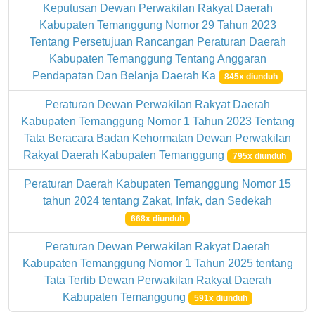
Keputusan Dewan Perwakilan Rakyat Daerah
Kabupaten Temanggung Nomor 29 Tahun 2023
Tentang Persetujuan Rancangan Peraturan Daerah
Kabupaten Temanggung Tentang Anggaran
Pendapatan Dan Belanja Daerah Ka
845x diunduh
Peraturan Dewan Perwakilan Rakyat Daerah
Kabupaten Temanggung Nomor 1 Tahun 2023 Tentang
Tata Beracara Badan Kehormatan Dewan Perwakilan
Rakyat Daerah Kabupaten Temanggung
795x diunduh
Peraturan Daerah Kabupaten Temanggung Nomor 15
tahun 2024 tentang Zakat, Infak, dan Sedekah
668x diunduh
Peraturan Dewan Perwakilan Rakyat Daerah
Kabupaten Temanggung Nomor 1 Tahun 2025 tentang
Tata Tertib Dewan Perwakilan Rakyat Daerah
Kabupaten Temanggung
591x diunduh