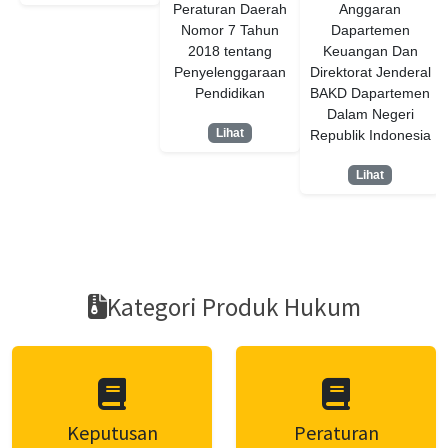
Peraturan Daerah
Anggaran
Nomor 7 Tahun
Dapartemen
2018 tentang
Keuangan Dan
Penyelenggaraan
Direktorat Jenderal
Pendidikan
BAKD Dapartemen
Dalam Negeri
Lihat
Republik Indonesia
Lihat
Kategori Produk Hukum
Keputusan
Peraturan