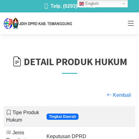
English
Telp. (0293) 493481
DETAIL PRODUK HUKUM
Kembali
Tipe Produk
Tingkat Daerah
Hukum
Jenis
Keputusan DPRD