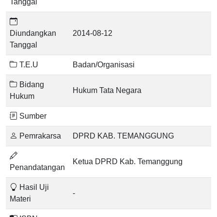
Tanggal
Diundangkan
2014-08-12
Tanggal
T.E.U
Badan/Organisasi
Bidang
Hukum Tata Negara
Hukum
Sumber
Pemrakarsa
DPRD KAB. TEMANGGUNG
Ketua DPRD Kab. Temanggung
Penandatangan
Hasil Uji
-
Materi