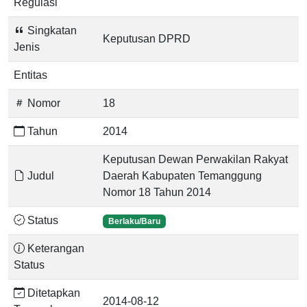
Regulasi
Singkatan
Keputusan DPRD
Jenis
Entitas
Nomor
18
Tahun
2014
Keputusan Dewan Perwakilan Rakyat
Judul
Daerah Kabupaten Temanggung
Nomor 18 Tahun 2014
Status
Berlaku/Baru
Keterangan
Status
Ditetapkan
2014-08-12