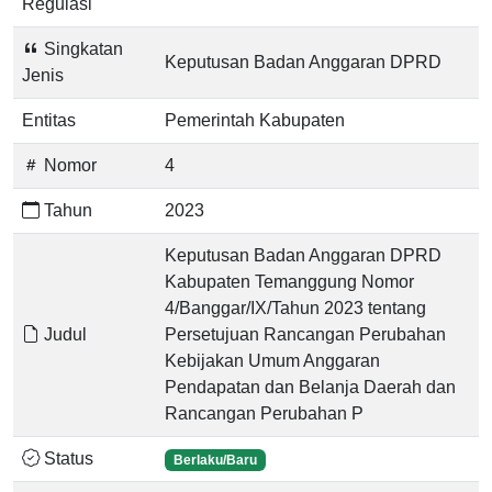
Regulasi
Singkatan
Keputusan Badan Anggaran DPRD
Jenis
Entitas
Pemerintah Kabupaten
Nomor
4
Tahun
2023
Keputusan Badan Anggaran DPRD
Kabupaten Temanggung Nomor
4/Banggar/IX/Tahun 2023 tentang
Judul
Persetujuan Rancangan Perubahan
Kebijakan Umum Anggaran
Pendapatan dan Belanja Daerah dan
Rancangan Perubahan P
Status
Berlaku/Baru