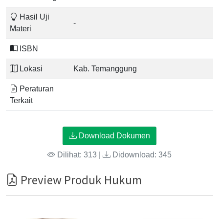
Hasil Uji
-
Materi
ISBN
Lokasi
Kab. Temanggung
Peraturan
Terkait
Download Dokumen
Dilihat: 313 |
Didownload: 345
Preview Produk Hukum