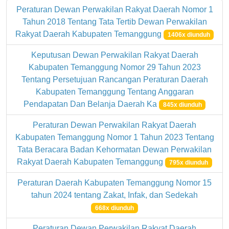
Peraturan Dewan Perwakilan Rakyat Daerah Nomor 1
Tahun 2018 Tentang Tata Tertib Dewan Perwakilan
Rakyat Daerah Kabupaten Temanggung
1406x diunduh
Keputusan Dewan Perwakilan Rakyat Daerah
Kabupaten Temanggung Nomor 29 Tahun 2023
Tentang Persetujuan Rancangan Peraturan Daerah
Kabupaten Temanggung Tentang Anggaran
Pendapatan Dan Belanja Daerah Ka
845x diunduh
Peraturan Dewan Perwakilan Rakyat Daerah
Kabupaten Temanggung Nomor 1 Tahun 2023 Tentang
Tata Beracara Badan Kehormatan Dewan Perwakilan
Rakyat Daerah Kabupaten Temanggung
795x diunduh
Peraturan Daerah Kabupaten Temanggung Nomor 15
tahun 2024 tentang Zakat, Infak, dan Sedekah
668x diunduh
Peraturan Dewan Perwakilan Rakyat Daerah