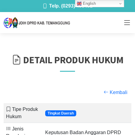
English
Telp. (0293) 493481
DETAIL PRODUK HUKUM
Kembali
Tipe Produk
Tingkat Daerah
Hukum
Jenis
Keputusan Badan Anggaran DPRD