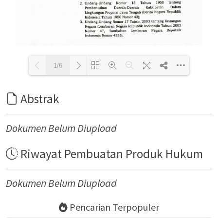
1/6
Abstrak
Loading PDF 78% ...
Dokumen Belum Diupload
Riwayat Pembuatan Produk Hukum
Dokumen Belum Diupload
Pencarian Terpopuler