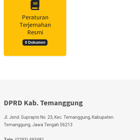
Peraturan
Terjemahan
Resmi
0 Dokumen
DPRD Kab. Temanggung
Jl. Jend. Suprapto No. 23, Kec. Temanggung, Kabupaten
Temanggung, Jawa Tengah 56213
Telp.
(0293) 493481