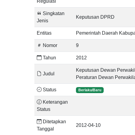
Regulasi
Singkatan
Keputusan DPRD
Jenis
Entitas
Pemerintah Daerah Kabup
Nomor
9
Tahun
2012
Keputusan Dewan Perwakil
Judul
Peraturan Dewan Perwakil
Status
Berlaku/Baru
Keterangan
Status
Ditetapkan
2012-04-10
Tanggal