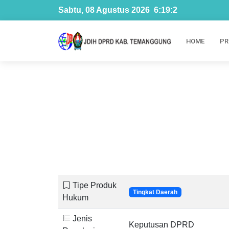
Sabtu, 08 Agustus 2026
6
:
19
:
3
HOME
PR
Tipe Produk
Tingkat Daerah
Hukum
Jenis
Keputusan DPRD