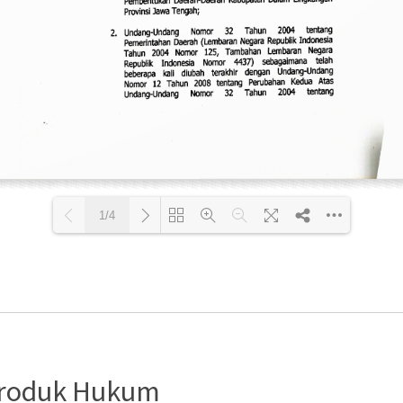
1/4
Loading PDF 73% ...
Produk Hukum