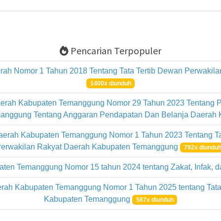
Pencarian Terpopuler
rah Nomor 1 Tahun 2018 Tentang Tata Tertib Dewan Perwaki
1400x diunduh
erah Kabupaten Temanggung Nomor 29 Tahun 2023 Tentang P
anggung Tentang Anggaran Pendapatan Dan Belanja Daerah
Daerah Kabupaten Temanggung Nomor 1 Tahun 2023 Tentang T
erwakilan Rakyat Daerah Kabupaten Temanggung
792x diundu
aten Temanggung Nomor 15 tahun 2024 tentang Zakat, Infak,
rah Kabupaten Temanggung Nomor 1 Tahun 2025 tentang Tata
Kabupaten Temanggung
587x diunduh