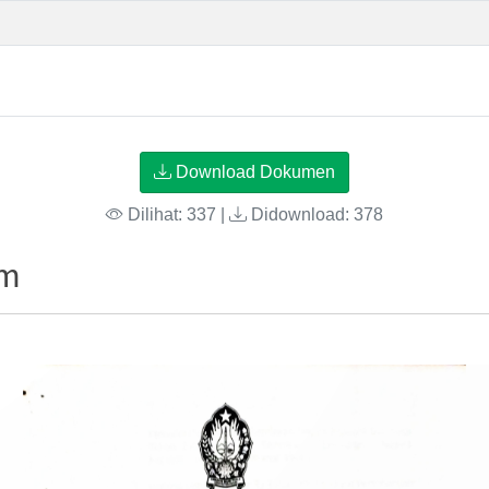
Download Dokumen
Dilihat: 337 |
Didownload: 378
um