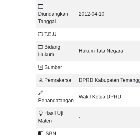
Diundangkan
2012-04-10
Tanggal
T.E.U
Bidang
Hukum Tata Negara
Hukum
Sumber
Pemrakarsa
DPRD Kabupaten Temang
Wakil Ketua DPRD
Penandatangan
Hasil Uji
-
Materi
ISBN