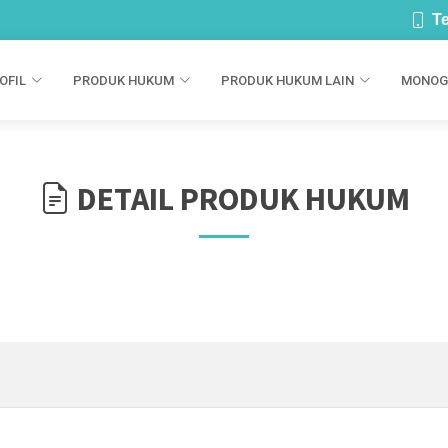
Te
OFIL
PRODUK HUKUM
PRODUK HUKUM LAIN
MONOG
DETAIL PRODUK HUKUM