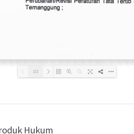
1/2
Loading PDF 100% ...
Produk Hukum