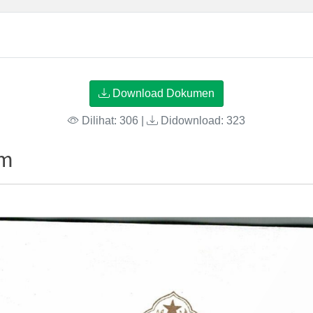
Download Dokumen
Dilihat: 306 |
Didownload: 323
um