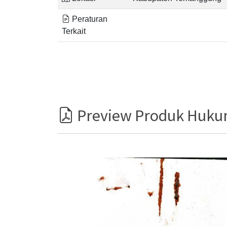
Peraturan
Terkait
Preview Produk Huk