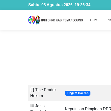
Sabtu, 08 Agustus 2026
19
:
36
:
35
HOME
PR
Tipe Produk
Tingkat Daerah
Hukum
Jenis
Keputusan Pimpinan DP