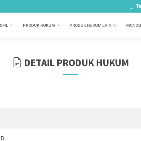
Te
OFIL
PRODUK HUKUM
PRODUK HUKUM LAIN
MONOG
DETAIL PRODUK HUKUM
RD