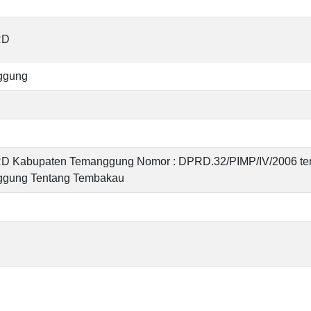
RD
ggung
 Kabupaten Temanggung Nomor : DPRD.32/PIMP/IV/2006 tent
gung Tentang Tembakau