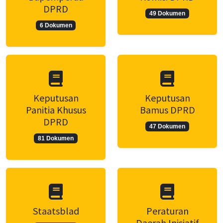
DPRD
49 Dokumen
6 Dokumen
Keputusan
Keputusan
Panitia Khusus
Bamus DPRD
DPRD
47 Dokumen
81 Dokumen
Staatsblad
Peraturan
Daerah Inisiatif