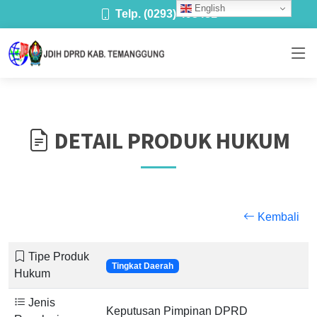
English
Telp. (0293) 493481
DETAIL PRODUK HUKUM
Kembali
Tipe Produk
Tingkat Daerah
Hukum
Jenis
Keputusan Pimpinan DPRD