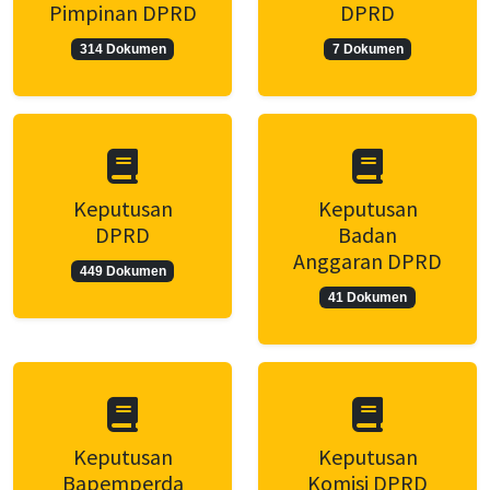
Pimpinan DPRD
DPRD
314 Dokumen
7 Dokumen
Keputusan
Keputusan
DPRD
Badan
Anggaran DPRD
449 Dokumen
41 Dokumen
Keputusan
Keputusan
Bapemperda
Komisi DPRD