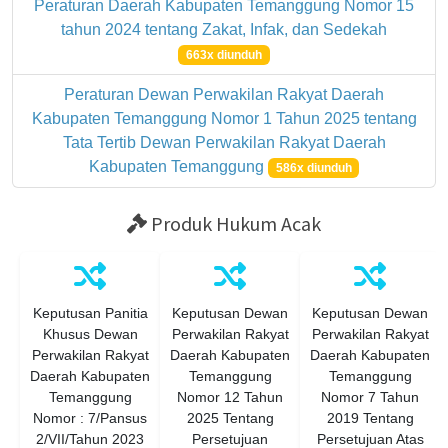
Peraturan Daerah Kabupaten Temanggung Nomor 15
tahun 2024 tentang Zakat, Infak, dan Sedekah
663x diunduh
Peraturan Dewan Perwakilan Rakyat Daerah
Kabupaten Temanggung Nomor 1 Tahun 2025 tentang
Tata Tertib Dewan Perwakilan Rakyat Daerah
Kabupaten Temanggung
586x diunduh
Produk Hukum Acak
Keputusan Panitia
Keputusan Dewan
Keputusan Dewan
Khusus Dewan
Perwakilan Rakyat
Perwakilan Rakyat
Perwakilan Rakyat
Daerah Kabupaten
Daerah Kabupaten
Daerah Kabupaten
Temanggung
Temanggung
Temanggung
Nomor 12 Tahun
Nomor 7 Tahun
Nomor : 7/Pansus
2025 Tentang
2019 Tentang
2/VII/Tahun 2023
Persetujuan
Persetujuan Atas