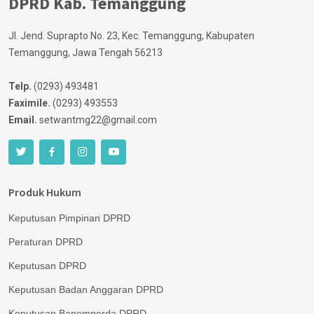
DPRD Kab. Temanggung
Jl. Jend. Suprapto No. 23, Kec. Temanggung, Kabupaten
Temanggung, Jawa Tengah 56213
Telp.
(0293) 493481
Faximile.
(0293) 493553
Email.
setwantmg22@gmail.com
Produk Hukum
Keputusan Pimpinan DPRD
Peraturan DPRD
Keputusan DPRD
Keputusan Badan Anggaran DPRD
Keputusan Bapemperda DPRD