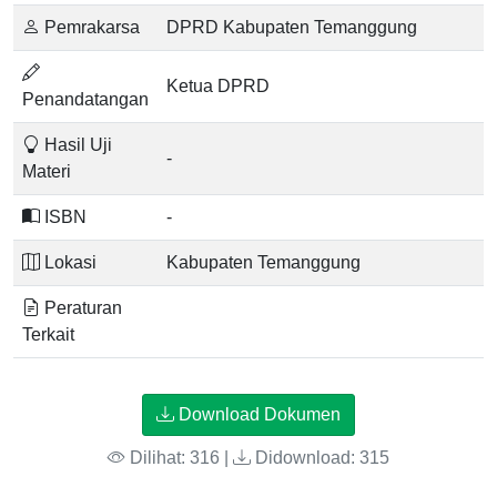
Pemrakarsa
DPRD Kabupaten Temanggung
Ketua DPRD
Penandatangan
Hasil Uji
-
Materi
ISBN
-
Lokasi
Kabupaten Temanggung
Peraturan
Terkait
Download Dokumen
Dilihat: 316 |
Didownload: 315