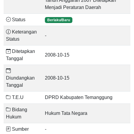
Tahun Anggaran 2007 Ditetapkan
Menjadi Peraturan Daerah
Status
Berlaku/Baru
Keterangan
-
Status
Ditetapkan
2008-10-15
Tanggal
Diundangkan
2008-10-15
Tanggal
T.E.U
DPRD Kabupaten Temanggung
Bidang
Hukum Tata Negara
Hukum
Sumber
-