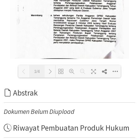
1/4
Abstrak
Loading PDF 77% ...
Dokumen Belum Diupload
Riwayat Pembuatan Produk Hukum