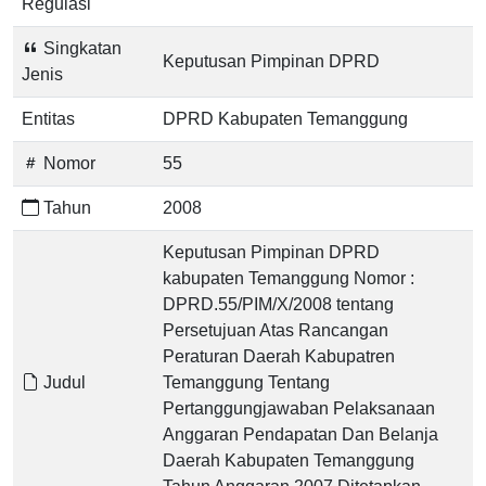
Regulasi
Singkatan
Keputusan Pimpinan DPRD
Jenis
Entitas
DPRD Kabupaten Temanggung
Nomor
55
Tahun
2008
Keputusan Pimpinan DPRD
kabupaten Temanggung Nomor :
DPRD.55/PIM/X/2008 tentang
Persetujuan Atas Rancangan
Peraturan Daerah Kabupatren
Judul
Temanggung Tentang
Pertanggungjawaban Pelaksanaan
Anggaran Pendapatan Dan Belanja
Daerah Kabupaten Temanggung