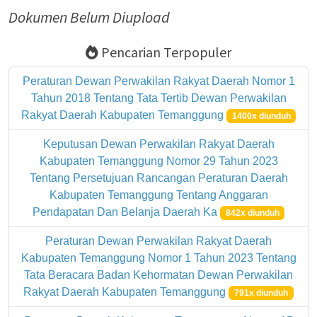
Dokumen Belum Diupload
Pencarian Terpopuler
Peraturan Dewan Perwakilan Rakyat Daerah Nomor 1
Tahun 2018 Tentang Tata Tertib Dewan Perwakilan
Rakyat Daerah Kabupaten Temanggung
1400x diunduh
Keputusan Dewan Perwakilan Rakyat Daerah
Kabupaten Temanggung Nomor 29 Tahun 2023
Tentang Persetujuan Rancangan Peraturan Daerah
Kabupaten Temanggung Tentang Anggaran
Pendapatan Dan Belanja Daerah Ka
842x diunduh
Peraturan Dewan Perwakilan Rakyat Daerah
Kabupaten Temanggung Nomor 1 Tahun 2023 Tentang
Tata Beracara Badan Kehormatan Dewan Perwakilan
Rakyat Daerah Kabupaten Temanggung
791x diunduh