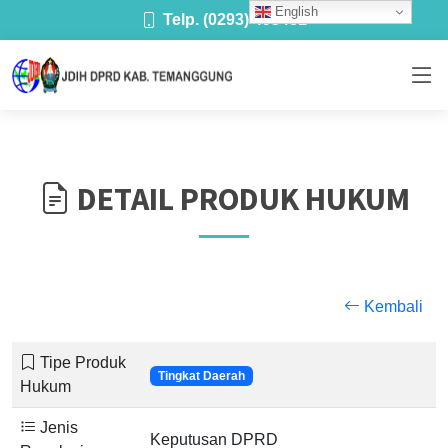
English
Telp. (0293) 493481
DETAIL PRODUK HUKUM
Kembali
Tipe Produk
Tingkat Daerah
Hukum
Jenis
Keputusan DPRD