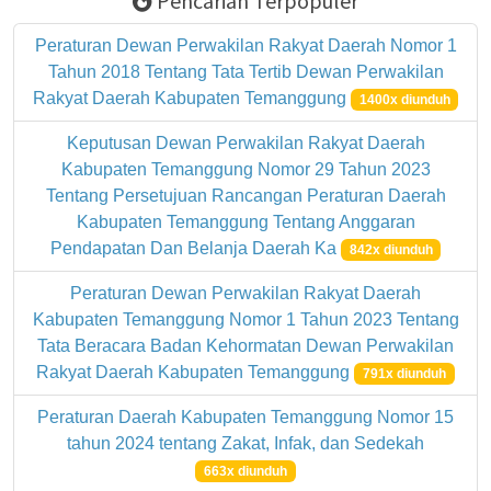
Pencarian Terpopuler
Peraturan Dewan Perwakilan Rakyat Daerah Nomor 1
Tahun 2018 Tentang Tata Tertib Dewan Perwakilan
Rakyat Daerah Kabupaten Temanggung
1400x diunduh
Keputusan Dewan Perwakilan Rakyat Daerah
Kabupaten Temanggung Nomor 29 Tahun 2023
Tentang Persetujuan Rancangan Peraturan Daerah
Kabupaten Temanggung Tentang Anggaran
Pendapatan Dan Belanja Daerah Ka
842x diunduh
Peraturan Dewan Perwakilan Rakyat Daerah
Kabupaten Temanggung Nomor 1 Tahun 2023 Tentang
Tata Beracara Badan Kehormatan Dewan Perwakilan
Rakyat Daerah Kabupaten Temanggung
791x diunduh
Peraturan Daerah Kabupaten Temanggung Nomor 15
tahun 2024 tentang Zakat, Infak, dan Sedekah
663x diunduh