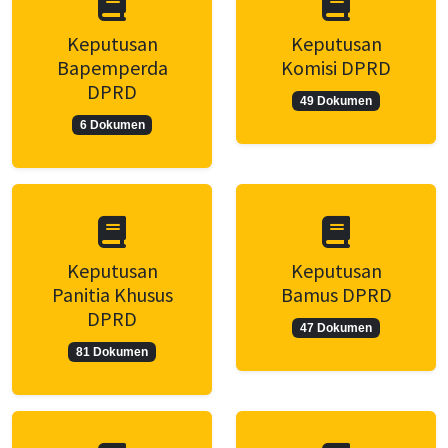
Keputusan
Keputusan
Bapemperda
Komisi DPRD
DPRD
49 Dokumen
6 Dokumen
Keputusan
Keputusan
Panitia Khusus
Bamus DPRD
DPRD
47 Dokumen
81 Dokumen