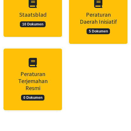
Staatsblad
Peraturan
Daerah Inisiatif
10 Dokumen
5 Dokumen
Peraturan
Terjemahan
Resmi
0 Dokumen