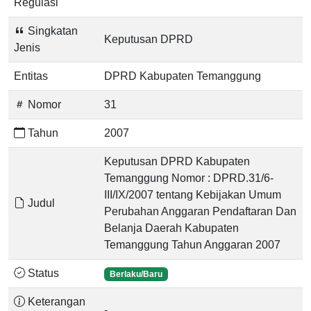
Regulasi
Singkatan
Keputusan DPRD
Jenis
Entitas
DPRD Kabupaten Temanggung
Nomor
31
Tahun
2007
Keputusan DPRD Kabupaten
Temanggung Nomor : DPRD.31/6-
III/IX/2007 tentang Kebijakan Umum
Judul
Perubahan Anggaran Pendaftaran Dan
Belanja Daerah Kabupaten
Temanggung Tahun Anggaran 2007
Status
Berlaku/Baru
Keterangan
-