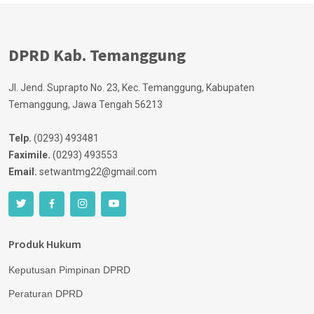
DPRD Kab. Temanggung
Jl. Jend. Suprapto No. 23, Kec. Temanggung, Kabupaten
Temanggung, Jawa Tengah 56213
Telp.
(0293) 493481
Faximile.
(0293) 493553
Email.
setwantmg22@gmail.com
Produk Hukum
Keputusan Pimpinan DPRD
Peraturan DPRD