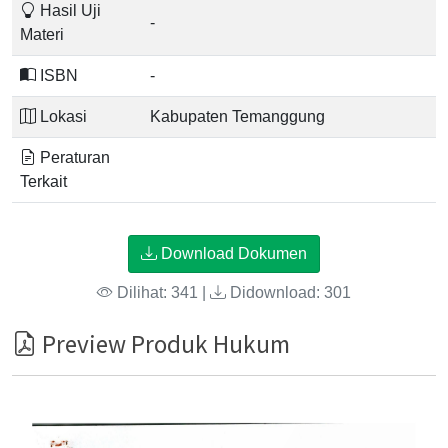
Hasil Uji
-
Materi
ISBN
-
Lokasi
Kabupaten Temanggung
Peraturan
Terkait
Download Dokumen
Dilihat: 341 |
Didownload: 301
Preview Produk Hukum