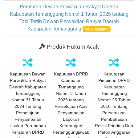
Peraturan Dewan Perwakilan Rakyat Daerah
Kabupaten Temanggung Nomor 1 Tahun 2025 tentang
Tata Tertib Dewan Perwakilan Rakyat Daerah
Kabupaten Temanggung
585x diunduh
Produk Hukum Acak
Keputusan Dewan
Keputusan DPRD
Keputusan
Perwakilan Rakyat
Kabupaten
Pimpinan DPRD
Daerah Kabupaten
Temanggung
Kabupaten
Temanggung
Nomor 3 Tahun
Temanggung
Nomor 31 Tahun
2025 tentang
Nomor 25 Tahun
2024 Tentang
Persetujuan Atas
2016 Tentang
Persetujuan
Penyampaian
Persetujuan
Penyampaian
Laporan
Pembahasan
Usulan Perubahan
Keterangan
Revisi Prioritas Dan
Peraturan DPRD
Pertanggungjawab
Plafon Anggaran