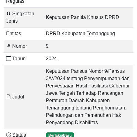
Regulasi
Singkatan
Keputusan Panitia Khusus DPRD
Jenis
Entitas
DPRD Kabupaten Temanggung
Nomor
9
Tahun
2024
Keputusan Pansus Nomor 9/Pansus
3/V/2024 tentang Penyempurnaan dan
Penyesuaian Hasil Fasilitasi Gubernur
Jawa Tengah Terhadap Rancangan
Judul
Peraturan Daerah Kabupaten
Temanggung tentang Penghormatan,
Pelindungan dan Pemenuhan Hak
Penyandang Disabilitas
Status
Berlaku/Baru