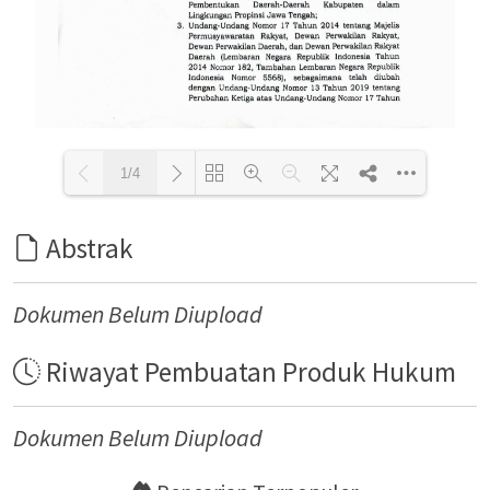
1/4
Abstrak
Loading PDF 73% ...
Dokumen Belum Diupload
Riwayat Pembuatan Produk Hukum
Dokumen Belum Diupload