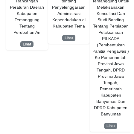
Rancangan
tentang
Temanggung Untuk
Peraturan Daerah
Penyelenggaraan
Melaksanakan
Kabupaten
Administrasi
Konsultasi Dan
Temanggung
Kependudukan di
Studi Banding
Tentang
Kabupaten Tema
Tentang Persiapan
Perubahan An
Pelaksanaan
Lihat
PILKADA
Lihat
(Pembentukan
Panitia Pengawas )
Ke Pemerinmtah
Provinsi Jawa
Tengah, DPRD
Provinsi Jawa
Tengah,
Pemerintah
Kabupaten
Banyumas Dan
DPRD Kabupaten
Banyumas
Lihat