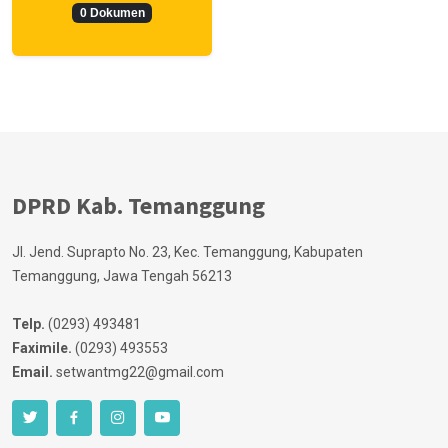
0 Dokumen
DPRD Kab. Temanggung
Jl. Jend. Suprapto No. 23, Kec. Temanggung, Kabupaten
Temanggung, Jawa Tengah 56213
Telp.
(0293) 493481
Faximile.
(0293) 493553
Email.
setwantmg22@gmail.com