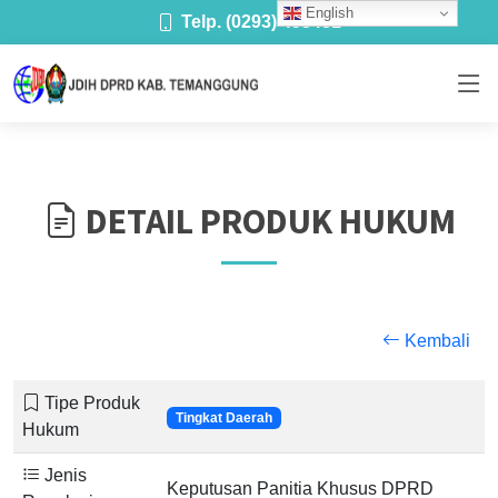
English
Telp. (0293) 493481
DETAIL PRODUK HUKUM
Kembali
Tipe Produk
Tingkat Daerah
Hukum
Jenis
Keputusan Panitia Khusus DPRD