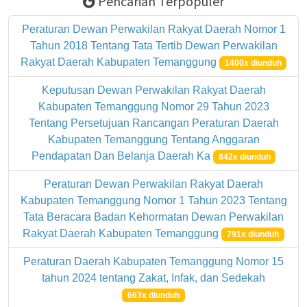
Pencarian Terpopuler
Peraturan Dewan Perwakilan Rakyat Daerah Nomor 1
Tahun 2018 Tentang Tata Tertib Dewan Perwakilan
Rakyat Daerah Kabupaten Temanggung
1400x diunduh
Keputusan Dewan Perwakilan Rakyat Daerah
Kabupaten Temanggung Nomor 29 Tahun 2023
Tentang Persetujuan Rancangan Peraturan Daerah
Kabupaten Temanggung Tentang Anggaran
Pendapatan Dan Belanja Daerah Ka
842x diunduh
Peraturan Dewan Perwakilan Rakyat Daerah
Kabupaten Temanggung Nomor 1 Tahun 2023 Tentang
Tata Beracara Badan Kehormatan Dewan Perwakilan
Rakyat Daerah Kabupaten Temanggung
791x diunduh
Peraturan Daerah Kabupaten Temanggung Nomor 15
tahun 2024 tentang Zakat, Infak, dan Sedekah
663x diunduh