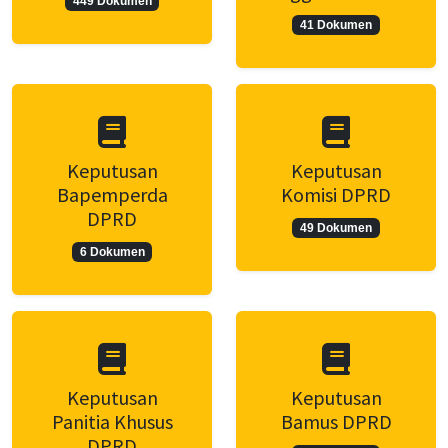
449 Dokumen
41 Dokumen
Keputusan
Keputusan
Bapemperda
Komisi DPRD
DPRD
49 Dokumen
6 Dokumen
Keputusan
Keputusan
Panitia Khusus
Bamus DPRD
DPRD