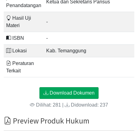
Ketua dan Sekretaris Pansus
Penandatangan
Hasil Uji
-
Materi
ISBN
-
Lokasi
Kab. Temanggung
Peraturan
Terkait
Download Dokumen
Dilihat: 281 |
Didownload: 237
Preview Produk Hukum