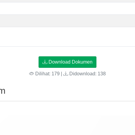
Download Dokumen
Dilihat: 179 |
Didownload: 138
um