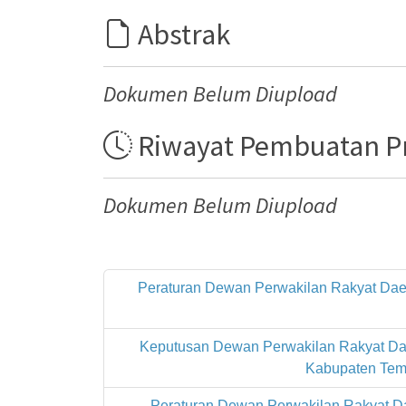
Abstrak
Dokumen Belum Diupload
Riwayat Pembuatan 
Dokumen Belum Diupload
Peraturan Dewan Perwakilan Rakyat Dae
Keputusan Dewan Perwakilan Rakyat Da
Kabupaten Tem
Peraturan Dewan Perwakilan Rakyat 