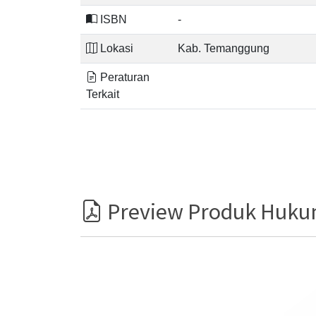
ISBN
-
Lokasi
Kab. Temanggung
Peraturan
Terkait
Preview Produk Huk