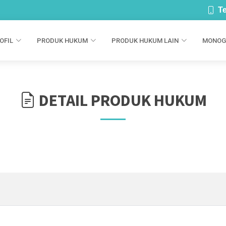
Te
OFIL
PRODUK HUKUM
PRODUK HUKUM LAIN
MONOG
DETAIL PRODUK HUKUM