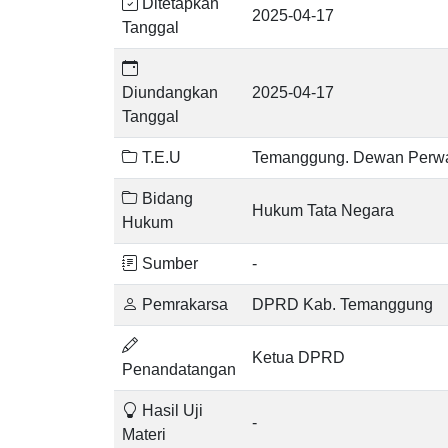
Ditetapkan
2025-04-17
Tanggal
Diundangkan
2025-04-17
Tanggal
T.E.U
Temanggung. Dewan Perwa
Bidang
Hukum Tata Negara
Hukum
Sumber
-
Pemrakarsa
DPRD Kab. Temanggung
Ketua DPRD
Penandatangan
Hasil Uji
-
Materi