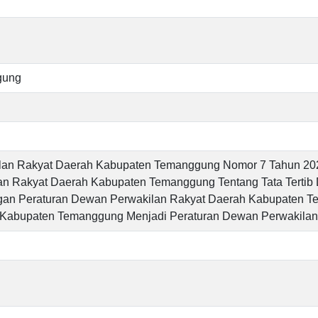
gung
an Rakyat Daerah Kabupaten Temanggung Nomor 7 Tahun 20
an Rakyat Daerah Kabupaten Temanggung Tentang Tata Tertib
an Peraturan Dewan Perwakilan Rakyat Daerah Kabupaten T
 Kabupaten Temanggung Menjadi Peraturan Dewan Perwakila