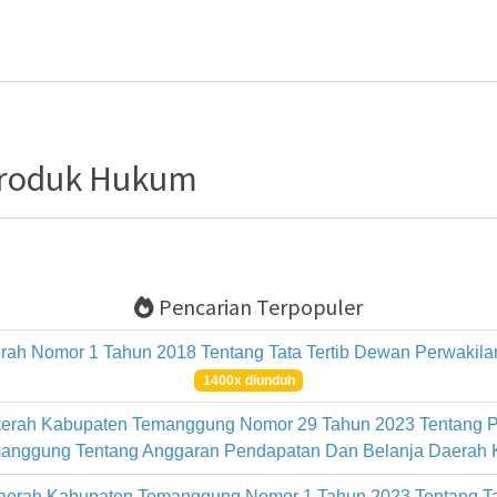
Loading PDF 100% ...
Produk Hukum
Pencarian Terpopuler
rah Nomor 1 Tahun 2018 Tentang Tata Tertib Dewan Perwaki
1400x diunduh
erah Kabupaten Temanggung Nomor 29 Tahun 2023 Tentang P
anggung Tentang Anggaran Pendapatan Dan Belanja Daerah
Daerah Kabupaten Temanggung Nomor 1 Tahun 2023 Tentang T