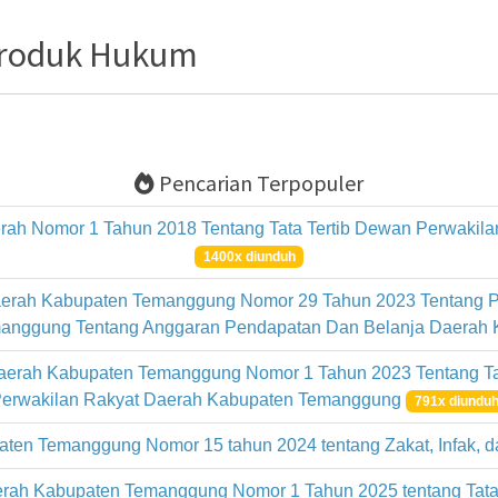
Produk Hukum
Pencarian Terpopuler
rah Nomor 1 Tahun 2018 Tentang Tata Tertib Dewan Perwaki
1400x diunduh
erah Kabupaten Temanggung Nomor 29 Tahun 2023 Tentang P
anggung Tentang Anggaran Pendapatan Dan Belanja Daerah
Daerah Kabupaten Temanggung Nomor 1 Tahun 2023 Tentang T
erwakilan Rakyat Daerah Kabupaten Temanggung
791x diundu
aten Temanggung Nomor 15 tahun 2024 tentang Zakat, Infak,
rah Kabupaten Temanggung Nomor 1 Tahun 2025 tentang Tata