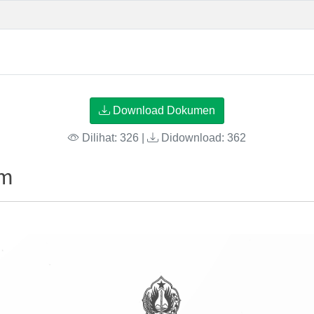
Download Dokumen
Dilihat: 326 |
Didownload: 362
um