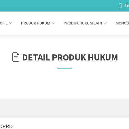
Te
OFIL
PRODUK HUKUM
PRODUK HUKUM LAIN
MONOG
DETAIL PRODUK HUKUM
s DPRD