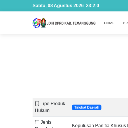
Sabtu, 08 Agustus 2026
23
:
2
:
0
HOME
PR
Tipe Produk
Tingkat Daerah
Hukum
Jenis
Keputusan Panitia Khusu