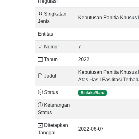
Regulasi
Singkatan
Keputusan Panitia Khusu
Jenis
Entitas
Nomor
7
Tahun
2022
Keputusan Panitia Khusu
Judul
Atas Hasil Fasilitasi Terh
Status
Berlaku/Baru
Keterangan
Status
Ditetapkan
2022-06-07
Tanggal