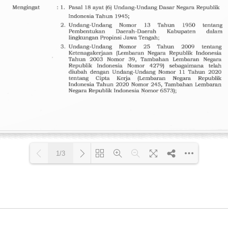
1/3
Loading PDF 82% ...